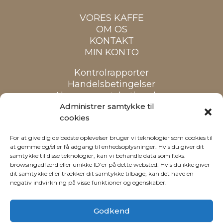
VORES KAFFE
OM OS
KONTAKT
MIN KONTO
Kontrolrapporter
Handelsbetingelser
Abonnementsbetingelser
Cookiepolitik
Administrer samtykke til
cookies
Alle priser er inkl. moms
For at give dig de bedste oplevelser bruger vi teknologier som cookies til
at gemme og/eller få adgang til enhedsoplysninger. Hvis du giver dit
samtykke til disse teknologier, kan vi behandle data som f.eks.
browsingadfærd eller unikke ID'er på dette websted. Hvis du ikke giver
dit samtykke eller trækker dit samtykke tilbage, kan det have en
negativ indvirkning på visse funktioner og egenskaber.
Godkend