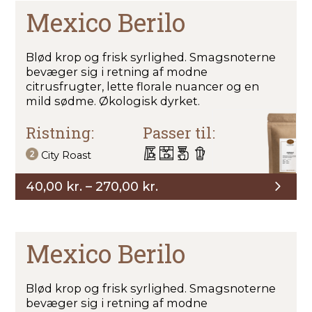
270,00 kr.
Mexico Berilo
Blød krop og frisk syrlighed. Smagsnoterne
bevæger sig i retning af modne
citrusfrugter, lette florale nuancer og en
mild sødme. Økologisk dyrket.
Ristning:
Passer til:
City Roast
Prisinterval:
40,00
kr.
–
270,00
kr.
40,00 kr.
til
270,00 kr.
Mexico Berilo
Blød krop og frisk syrlighed. Smagsnoterne
bevæger sig i retning af modne