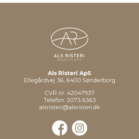
Als Risteri ApS
Ellegårdvej 36, 6400 Sønderborg
CVR nr. 42047937
Telefon:
2073 6363
alsristeri@alsristeri.dk