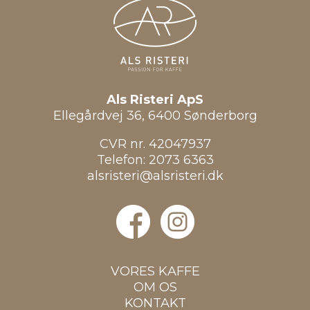
Als Risteri ApS
Ellegårdvej 36, 6400 Sønderborg
CVR nr. 42047937
Telefon:
2073 6363
alsristeri@alsristeri.dk
VORES KAFFE
OM OS
KONTAKT