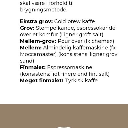
skal være i forhold til
brygningsmetode.
Ekstra grov:
Cold brew kaffe
Grov:
Stempelkande, espressokande
over et komfur (Ligner groft salt)
Mellem-grov:
Pour over (fx chemex)
Mellem:
Almindelig kaffemaskine (fx
Moccamaster) (konsistens: ligner grov
sand)
Finmalet:
Espressomaskine
(konsistens: lidt finere end fint salt)
Meget finmalet:
Tyrkisk kaffe