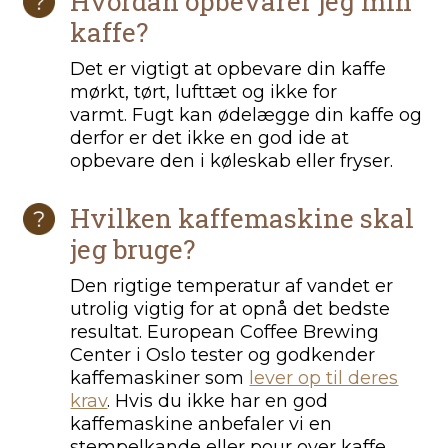
Hvordan opbevarer jeg min
kaffe?
Det er vigtigt at opbevare din kaffe
mørkt, tørt, lufttæt og ikke for
varmt. Fugt kan ødelægge din kaffe og
derfor er det ikke en god ide at
opbevare den i køleskab eller fryser.
Hvilken kaffemaskine skal
jeg bruge?
Den rigtige temperatur af vandet er
utrolig vigtig for at opnå det bedste
resultat. European Coffee Brewing
Center i Oslo tester og godkender
kaffemaskiner som
lever op til deres
krav
.
Hvis du ikke har en god
kaffemaskine anbefaler vi en
stempelkande eller pour over kaffe.