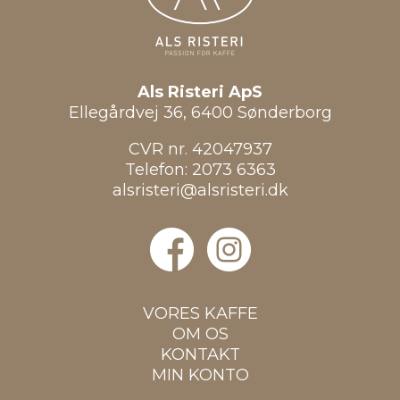
Als Risteri ApS
Ellegårdvej 36, 6400 Sønderborg
CVR nr. 42047937
Telefon:
2073 6363
alsristeri@alsristeri.dk
VORES KAFFE
OM OS
KONTAKT
MIN KONTO