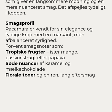
som giver en langsommere modning og en
mere nuanceret smag. Det afspejles tydeligt
i koppen.
Smagsprofil
Pacamara er kendt for sin elegance og
fyldige krop med en markant, men
afbalanceret syrlighed.
Forvent smagsnoter som:
Tropiske frugter
– især mango,
passionsfrugt eller papaya
Søde nuancer
af karamel og
mælkechokolade
Florale toner
og en ren, lang eftersmag