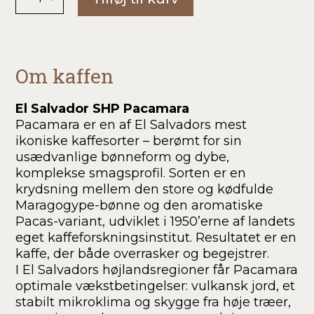
Salvador
Pacamara
antal
Om kaffen
El Salvador SHP Pacamara
Pacamara er en af El Salvadors mest
ikoniske kaffesorter – berømt for sin
usædvanlige bønneform og dybe,
komplekse smagsprofil. Sorten er en
krydsning mellem den store og kødfulde
Maragogype-bønne og den aromatiske
Pacas-variant, udviklet i 1950’erne af landets
eget kaffe­forskningsinstitut. Resultatet er en
kaffe, der både overrasker og begejstrer.
I El Salvadors højlandsregioner får Pacamara
optimale vækstbetingelser: vulkansk jord, et
stabilt mikroklima og skygge fra høje træer,