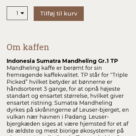
type
Indonesia
Tilføj til kurv
Mandheling
antal
Om kaffen
Indonesia Sumatra Mandheling Gr.1 TP
Mandheling kaffe er berømt for sin
fremragende kaffekvalitet. TP står for “Triple
Picked” hvilket betyder at bønnerne er
håndsorteret 3 gange, for at opnå højeste
standart og ensartet størrelse, hvilket giver
ensartet ristning.
Sumatra Mandheling
dyrkes på skråningerne af Leuser-bjerget, en
vulkan nær havnen i Padang. Leuser-
bjergkæden siges at være hjemsted for et af
de ældste og mest biorige økosystemer på