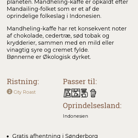
planeten.
Mandheling-kaffe er opkaldt efter
Mandailing-folket som er et af de
oprindelige folkeslag i Indonesien.
Mandheling-kaffe har ret konsekvent noter
af chokolade, cedertræ, sød tobak og
krydderier, sammen med en mild eller
vinagtig syre og cremet fylde.
Bønnerne er Økologisk dyrket.
Ristning:
Passer til:
City Roast
Oprindelsesland:
Indonesien
Gratis afhentning i Sønderborg