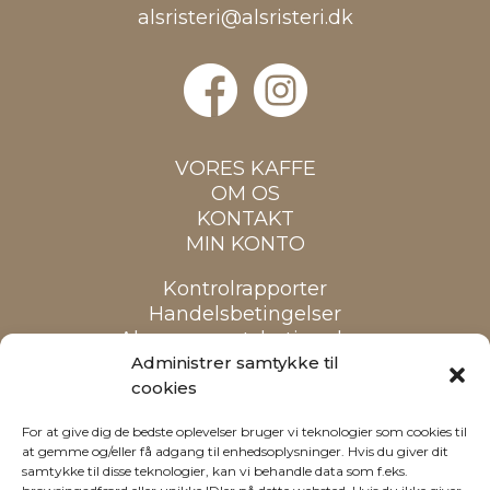
alsristeri@alsristeri.dk
VORES KAFFE
OM OS
KONTAKT
MIN KONTO
Kontrolrapporter
Handelsbetingelser
Abonnementsbetingelser
Cookiepolitik
Administrer samtykke til
cookies
Alle priser er inkl. moms
For at give dig de bedste oplevelser bruger vi teknologier som cookies til
at gemme og/eller få adgang til enhedsoplysninger. Hvis du giver dit
samtykke til disse teknologier, kan vi behandle data som f.eks.