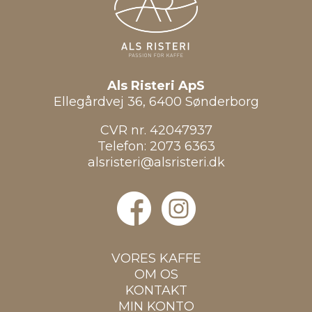
Als Risteri ApS
Ellegårdvej 36, 6400 Sønderborg
CVR nr. 42047937
Telefon:
2073 6363
alsristeri@alsristeri.dk
VORES KAFFE
OM OS
KONTAKT
MIN KONTO