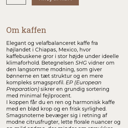
Berilo
antal
Om kaffen
Elegant og velafbalanceret kaffe fra
højlandet i Chiapas, Mexico, hvor
kaffebuskene gror i stor højde under ideelle
klimaforhold. Betegnelsen
SHG
vidner om
den langsomme modning, som giver
bønnerne en tæt struktur og en mere
kompleks smagsprofil.
EP (European
Preparation)
sikrer en grundig sortering
med minimal fejlprocent.
I koppen får du en ren og harmonisk kaffe
med en blød krop og en frisk syrlighed.
Smagsnoterne bevæger sig i retning af
modne citrusfrugter, lette florale nuancer og