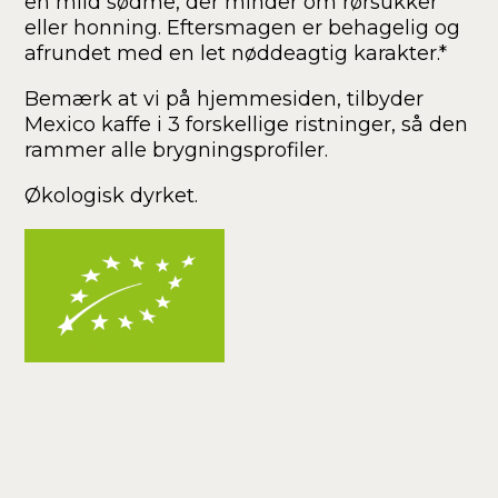
en mild sødme, der minder om rørsukker
eller honning. Eftersmagen er behagelig og
afrundet med en let nøddeagtig karakter.*
Bemærk at vi på hjemmesiden, tilbyder
Mexico kaffe i 3 forskellige ristninger, så den
rammer alle brygningsprofiler.
Økologisk dyrket.