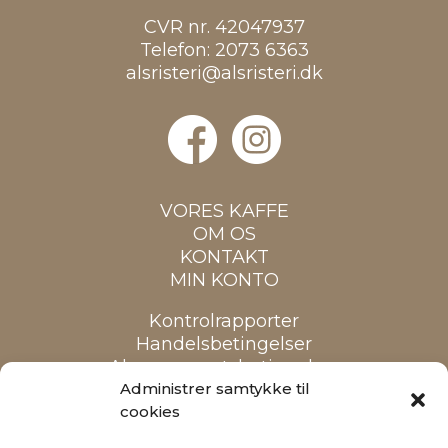
CVR nr. 42047937
Telefon:
2073 6363
alsristeri@alsristeri.dk
VORES KAFFE
OM OS
KONTAKT
MIN KONTO
Kontrolrapporter
Handelsbetingelser
Abonnementsbetingelser
Cookiepolitik
Administrer samtykke til
cookies
Alle priser er inkl. moms