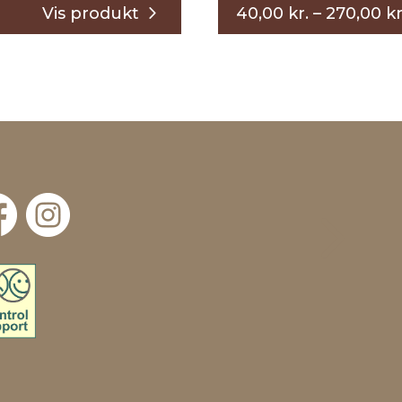
:
40,00
kr.
–
270,00
kr
5