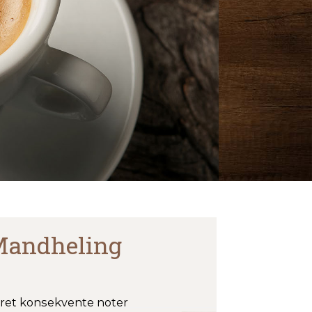
Mandheling
ret konsekvente noter