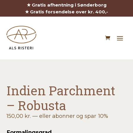
★ Gratis afhentning i Sønderborg
★ Gratis forsendelse over kr. 400,-
Indien Parchment
– Robusta
150,00
kr.
—
eller abonner og spar
10%
Formalingsgrad