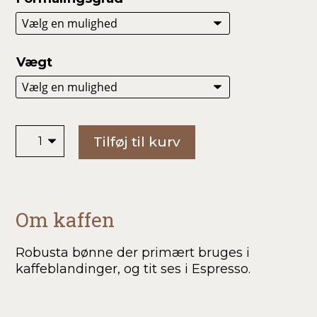
Vægt
Indien
Tilføj til kurv
Parchment
–
Robusta
antal
Om kaffen
Robusta bønne der primært bruges i
kaffeblandinger, og tit ses i Espresso.