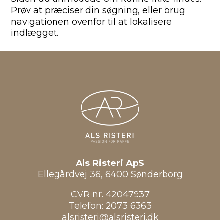
Prøv at præciser din søgning, eller brug
navigationen ovenfor til at lokalisere
indlægget.
Als Risteri ApS
Ellegårdvej 36, 6400 Sønderborg
CVR nr. 42047937
Telefon:
2073 6363
alsristeri@alsristeri.dk