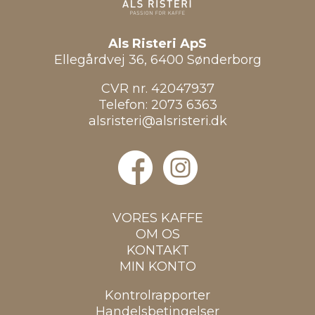
Als Risteri ApS
Ellegårdvej 36, 6400 Sønderborg
CVR nr. 42047937
Telefon:
2073 6363
alsristeri@alsristeri.dk
VORES KAFFE
OM OS
KONTAKT
MIN KONTO
Kontrolrapporter
Handelsbetingelser