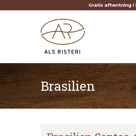
Gratis afhentning 
Brasilien