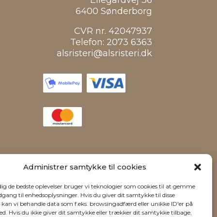
Ellegårdvej 36
6400 Sønderborg
CVR nr. 42047937
Telefon:
2073 6363
alsristeri@alsristeri.dk
Administrer samtykke til cookies
 dig de bedste oplevelser bruger vi teknologier som cookies til at gemme
adgang til enhedsoplysninger. Hvis du giver dit samtykke til disse
, kan vi behandle data som f.eks. browsingadfærd eller unikke ID'er på
d. Hvis du ikke giver dit samtykke eller trækker dit samtykke tilbage,