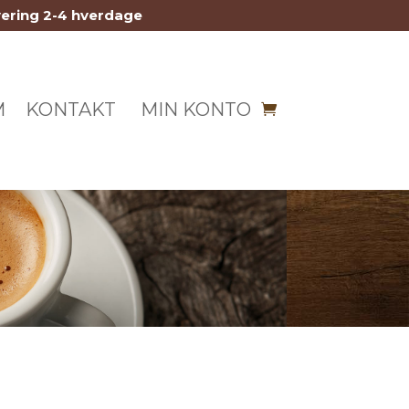
vering 2-4 hverdage
M
KONTAKT
MIN KONTO