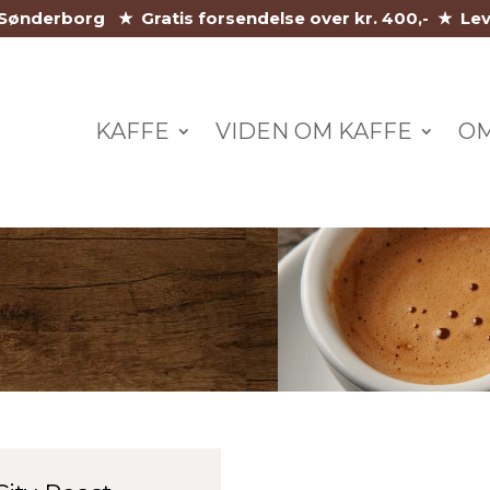
i Sønderborg ★ Gratis forsendelse over kr. 400,- ★ Le
KAFFE
VIDEN OM KAFFE
O